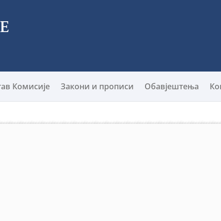
тав Комисије
Закони и прописи
Обавјештења
Ко