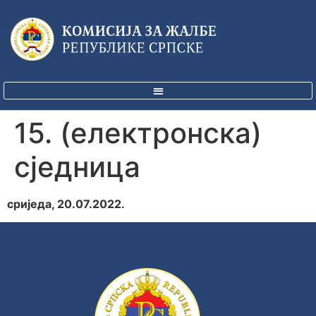
15. (електронска)
сједница
сриједа, 20.07.2022.